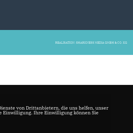
REALISATION: SHARKNESS MEDIA GMBH & CO. KG
enste von Drittanbietern, die uns helfen, unser
Einwilligung. Ihre Einwilligung können Sie