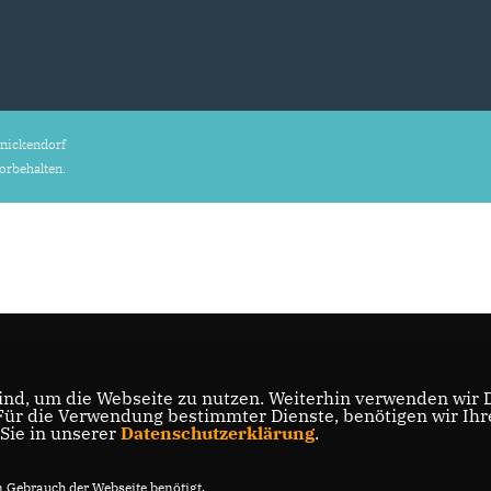
nickendorf
vorbehalten.
nd, um die Webseite zu nutzen. Weiterhin verwenden wir Di
r die Verwendung bestimmter Dienste, benötigen wir Ihre 
 Sie in unserer
Datenschutzerklärung
.
Gebrauch der Webseite benötigt.