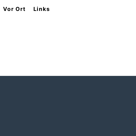
Vor Ort
Links