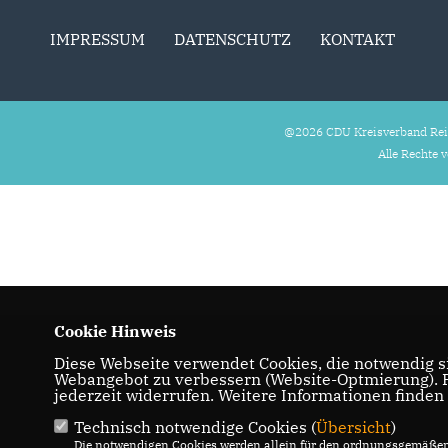
IMPRESSUM
DATENSCHUTZ
KONTAKT
@2026 CDU Kreisverband Rei
Alle Rechte 
Cookie Hinweis
Diese Webseite verwendet Cookies, die notwendig si
Webangebot zu verbessern (Website-Optmierung). Fü
jederzeit widerrufen. Weitere Informationen finden
Technisch notwendige Cookies (
Übersicht
)
Die notwendigen Cookies werden allein für den ordnungsgemäßen 