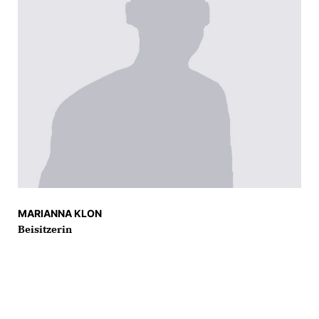
MARIANNA KLON
Beisitzerin