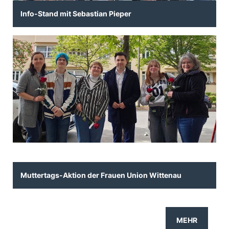
Info-Stand mit Sebastian Pieper
Muttertags-Aktion der Frauen Union Wittenau
MEHR