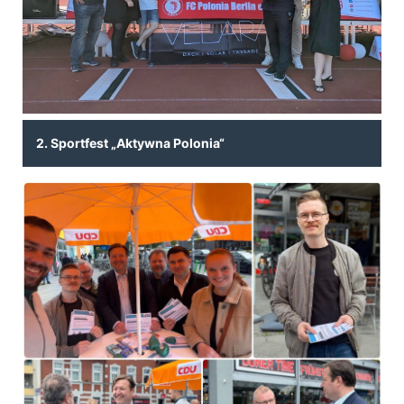
2. Sportfest „Aktywna Polonia“