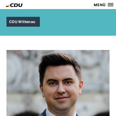
MENÜ
CDU Wittenau