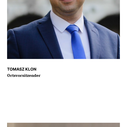
TOMASZ KLON
Ortsvorsitzender