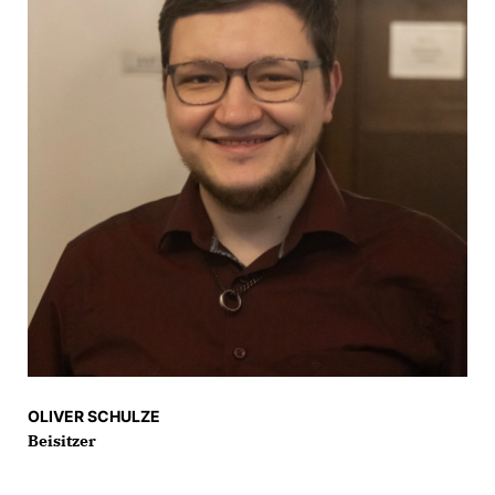
OLIVER SCHULZE
Beisitzer