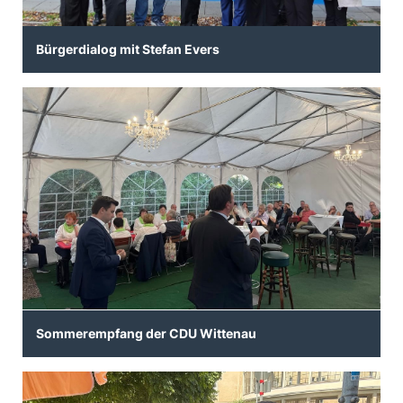
Bürgerdialog mit Stefan Evers
Sommerempfang der CDU Wittenau