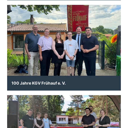
100 Jahre KGV Frühauf e. V.