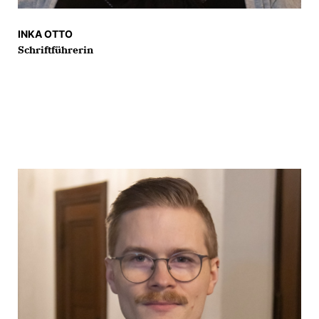
INKA OTTO
Schriftführerin