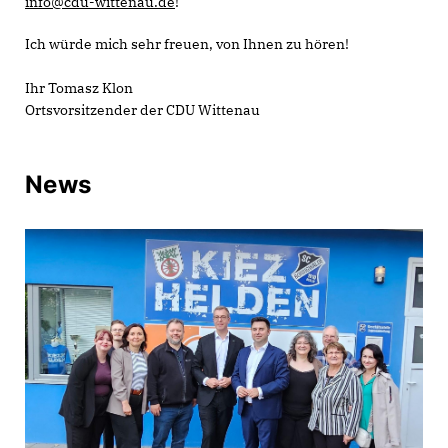
info@cdu-wittenau.de
!
Ich würde mich sehr freuen, von Ihnen zu hören!
Ihr Tomasz Klon
Ortsvorsitzender der CDU Wittenau
News