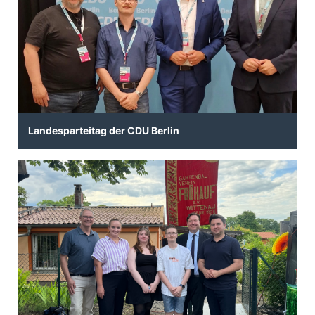
Landesparteitag der CDU Berlin