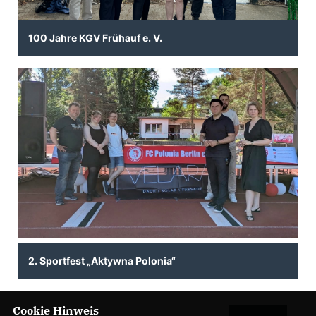
100 Jahre KGV Frühauf e. V.
2. Sportfest „Aktywna Polonia“
Cookie Hinweis