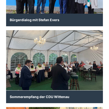
Bürgerdialog mit Stefan Evers
Sommerempfang der CDU Wittenau