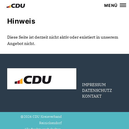
MENÜ
Hinweis
Diese Seite ist derzeit nicht aktiv oder existiert in unserem
Angebot nicht.
IMPRESSUM
DATENSCHUTZ
KONTAKT
@2026 CDU Kreisverband
Reinickendorf