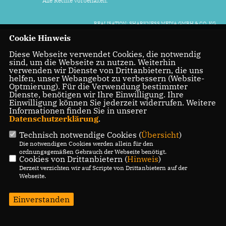
Alle Rechte vorbehalten.
REALISATION: SHARKNESS MEDIA GMBH & CO. KG
Cookie Hinweis
Diese Webseite verwendet Cookies, die notwendig
sind, um die Webseite zu nutzen. Weiterhin
verwenden wir Dienste von Drittanbietern, die uns
helfen, unser Webangebot zu verbessern (Website-
Optmierung). Für die Verwendung bestimmter
Dienste, benötigen wir Ihre Einwilligung. Ihre
Einwilligung können Sie jederzeit widerrufen. Weitere
Informationen finden Sie in unserer
Datenschutzerklärung
.
Technisch notwendige Cookies (
Übersicht
)
Die notwendigen Cookies werden allein für den
ordnungsgemäßen Gebrauch der Webseite benötigt.
Cookies von Drittanbietern (
Hinweis
)
Derzeit verzichten wir auf Scripte von Drittanbietern auf der
Webseite.
Einverstanden