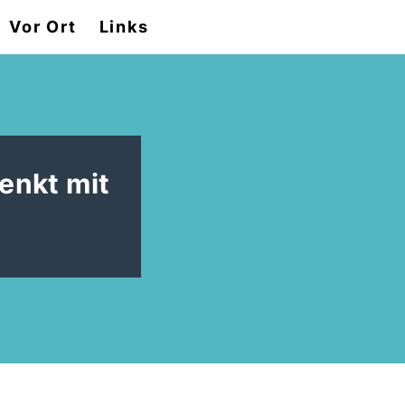
Vor Ort
Links
enkt mit