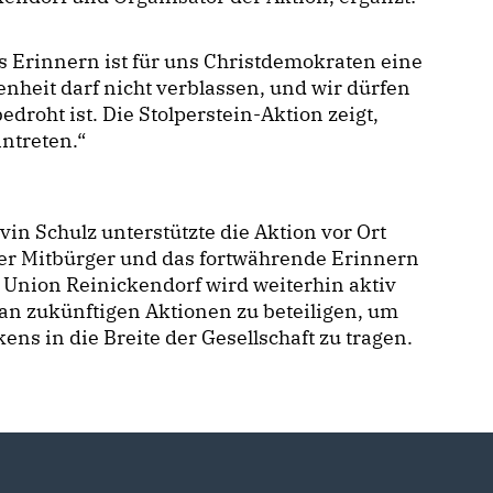
 Erinnern ist für uns Christdemokraten eine
nheit darf nicht verblassen, und wir dürfen
roht ist. Die Stolperstein-Aktion zeigt,
ntreten.“
n Schulz unterstützte die Aktion vor Ort
cher Mitbürger und das fortwährende Erinnern
 Union Reinickendorf wird weiterhin aktiv
h an zukünftigen Aktionen zu beteiligen, um
ns in die Breite der Gesellschaft zu tragen.