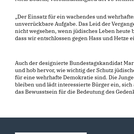
Der Einsatz für ein wachendes und wehrhaftes
unverrückbare Aufgabe. Das Leid der Vergange
nicht wegsehen, wenn jüdisches Leben heute bed
dass wir entschlossen gegen Hass und Hetze ei
Auch der designierte Bundestagskandidat Marvi
und hob hervor, wie wichtig der Schutz jüdis
für eine wehrhafte Demokratie sind. Die Junge
bleiben und lädt interessierte Bürger ein, sic
das Bewusstsein für die Bedeutung des Gedenke