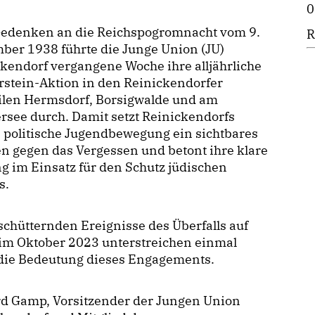
0
edenken an die Reichspogromnacht vom 9.
R
ber 1938 führte die Junge Union (JU)
kendorf vergangene Woche ihre alljährliche
rstein-Aktion in den Reinickendorfer
eilen Hermsdorf, Borsigwalde und am
rsee durch. Damit setzt Reinickendorfs
 politische Jugendbewegung ein sichtbares
n gegen das Vergessen und betont ihre klare
g im Einsatz für den Schutz jüdischen
s.
schütternden Ereignisse des Überfalls auf
 im Oktober 2023 unterstreichen einmal
die Bedeutung dieses Engagements.
rd Gamp, Vorsitzender der Jungen Union