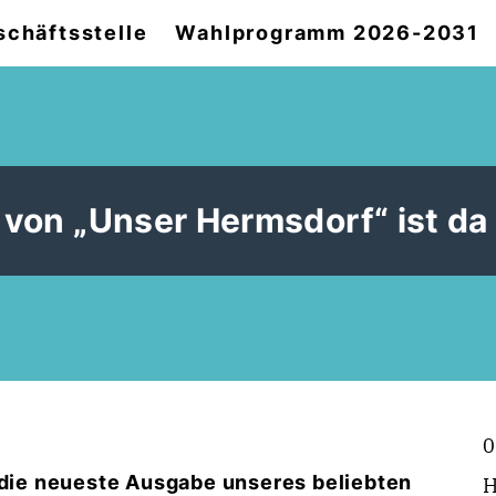
chäftsstelle
Wahlprogramm 2026-2031
von „Unser Hermsdorf“ ist da
0
t die neueste Ausgabe unseres beliebten
H