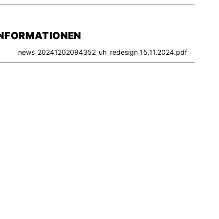
INFORMATIONEN
news_20241202094352_uh_redesign_15.11.2024.pdf