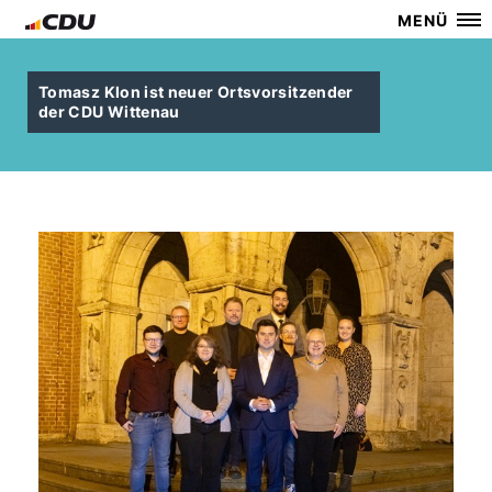
MENÜ
Tomasz Klon ist neuer Ortsvorsitzender
der CDU Wittenau