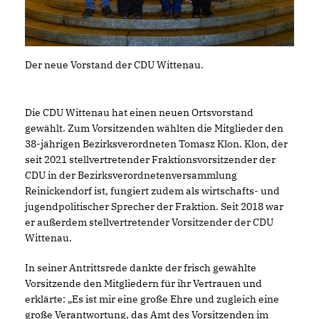
Der neue Vorstand der CDU Wittenau.
Die CDU Wittenau hat einen neuen Ortsvorstand
gewählt. Zum Vorsitzenden wählten die Mitglieder den
38-jährigen Bezirksverordneten Tomasz Klon. Klon, der
seit 2021 stellvertretender Fraktionsvorsitzender der
CDU in der Bezirksverordnetenversammlung
Reinickendorf ist, fungiert zudem als wirtschafts- und
jugendpolitischer Sprecher der Fraktion. Seit 2018 war
er außerdem stellvertretender Vorsitzender der CDU
Wittenau.
In seiner Antrittsrede dankte der frisch gewählte
Vorsitzende den Mitgliedern für ihr Vertrauen und
erklärte: „Es ist mir eine große Ehre und zugleich eine
große Verantwortung, das Amt des Vorsitzenden im