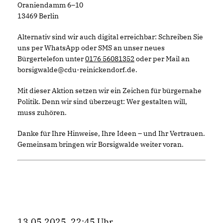
Oraniendamm 6–10
13469 Berlin
Alternativ sind wir auch digital erreichbar: Schreiben Sie
uns per WhatsApp oder SMS an unser neues
Bürgertelefon unter
0176 56081352
oder per Mail an
borsigwalde@cdu-reinickendorf.de.
Mit dieser Aktion setzen wir ein Zeichen für bürgernahe
Politik. Denn wir sind überzeugt: Wer gestalten will,
muss zuhören.
Danke für Ihre Hinweise, Ihre Ideen – und Ihr Vertrauen.
Gemeinsam bringen wir Borsigwalde weiter voran.
13.05.2025, 22:45 Uhr