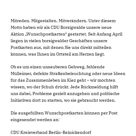
Mitreden. Mitgestalten. Mitverändern. Unter diesem
Motto haben wir als CDU Borsigwalde unsere neue
Aktion „Wunschpostkarten“ gestartet. Seit Anfang April
liegen in vielen borsigwalder Geschäften unsere
Postkarten aus, mit denen Sie uns direkt mitteilen
können, was Ihnen im Ortsteil am Herzen liegt.
Ob es um einen unsauberen Gehweg, fehlende
Mülleimer, defekte Straßenbeleuchtung oder neue Ideen
für das Zusammenleben im Kiez geht – wir möchten
wissen, wo der Schuh drückt. Jede Rückmeldung hilft
uns dabei, Probleme gezielt anzugehen und politische
Initiativen dort zu starten, wo sie gebraucht werden.
Die ausgefüllten Wunschpostkarten können per Post
eingesendet werden an:
CDU Kreisverband Berlin-Reinickendorf