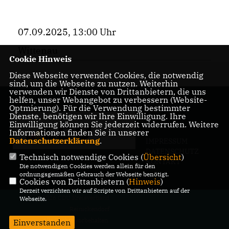
07.09.2025, 13:00 Uhr
Wittenau
Cookie Hinweis
Diese Webseite verwendet Cookies, die notwendig
sind, um die Webseite zu nutzen. Weiterhin
verwenden wir Dienste von Drittanbietern, die uns
helfen, unser Webangebot zu verbessern (Website-
Optmierung). Für die Verwendung bestimmter
Dienste, benötigen wir Ihre Einwilligung. Ihre
Einwilligung können Sie jederzeit widerrufen. Weitere
Informationen finden Sie in unserer
Datenschutzerklärung
.
IMPRESSUM
DATENSCHUTZ
Technisch notwendige Cookies (
Übersicht
)
KONTAKT
Die notwendigen Cookies werden allein für den
ordnungsgemäßen Gebrauch der Webseite benötigt.
Cookies von Drittanbietern (
Hinweis
)
Derzeit verzichten wir auf Scripte von Drittanbietern auf der
@2026 CDU Kreisverband
Webseite.
Reinickendorf
Alle Rechte vorbehalten.
Einverstanden