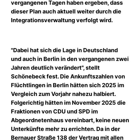
vergangenen Tagen haben ergeben, dass
dieser Plan auch aktuell weiter durch die
Integrationsverwaltung verfolgt wird.
"Dabei hat sich die Lage in Deutschland
und auch in Berlin in den vergangenen zwei
Jahren deutlich verändert", stellt
Schönebeck fest. Die Ankunftszahlen von
Flüchtlingen in Berlin hätten sich 2025 im
Vergleich zum Vorjahr nahezu halbiert.
Folgerichtig hätten im November 2025 die
Fraktionen von CDU und SPD im
Abgeordnetenhaus vereinbart, keine neuen
Unterkünfte mehr zu errichten. Da in der
Bernauer Straße 138 der Vertrag mit allen