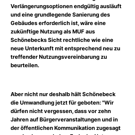
Verlängerungsoptionen endgültig ausläuft
und eine grundlegende Sanierung des
Gebäudes erforderlich ist, wäre eine
zukünftige Nutzung als MUF aus
Schönebecks Sicht rechtliche wie eine
neue Unterkunft mit entsprechend neu zu
treffender Nutzungsvereinbarung zu
beurteilen.
Aber nicht nur deshalb hält Schönebeck
die Umwandlung jetzt für geboten: "Wir
dürfen nicht vergessen, dass vor zehn
Jahren auf Bürgerveranstaltungen und in
der öffentlichen Kommunikation zugesagt