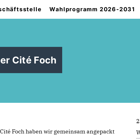
chäftsstelle
Wahlprogramm 2026-2031
er Cité Foch
2
r Cité Foch haben wir gemeinsam angepackt
W