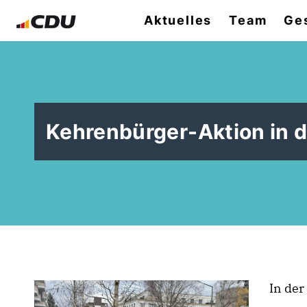
Aktuelles
Team
Ges
Kehrenbürger-Aktion in d
In de