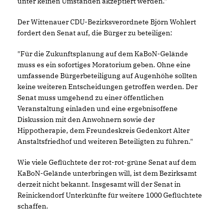
unter keinen Umständen akzeptiert werden."
Der Wittenauer CDU-Bezirksverordnete Björn Wohlert
fordert den Senat auf, die Bürger zu beteiligen:
"Für die Zukunftsplanung auf dem KaBoN-Gelände
muss es ein sofortiges Moratorium geben. Ohne eine
umfassende Bürgerbeteiligung auf Augenhöhe sollten
keine weiteren Entscheidungen getroffen werden. Der
Senat muss umgehend zu einer öffentlichen
Veranstaltung einladen und eine ergebnisoffene
Diskussion mit den Anwohnern sowie der
Hippotherapie, dem Freundeskreis Gedenkort Alter
Anstaltsfriedhof und weiteren Beteiligten zu führen."
Wie viele Geflüchtete der rot-rot-grüne Senat auf dem
KaBoN-Gelände unterbringen will, ist dem Bezirksamt
derzeit nicht bekannt. Insgesamt will der Senat in
Reinickendorf Unterkünfte für weitere 1000 Geflüchtete
schaffen.