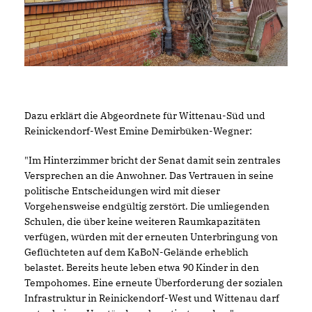
Dazu erklärt die Abgeordnete für Wittenau-Süd und
Reinickendorf-West Emine Demirbüken-Wegner:
"Im Hinterzimmer bricht der Senat damit sein zentrales
Versprechen an die Anwohner. Das Vertrauen in seine
politische Entscheidungen wird mit dieser
Vorgehensweise endgültig zerstört. Die umliegenden
Schulen, die über keine weiteren Raumkapazitäten
verfügen, würden mit der erneuten Unterbringung von
Geflüchteten auf dem KaBoN-Gelände erheblich
belastet. Bereits heute leben etwa 90 Kinder in den
Tempohomes. Eine erneute Überforderung der sozialen
Infrastruktur in Reinickendorf-West und Wittenau darf