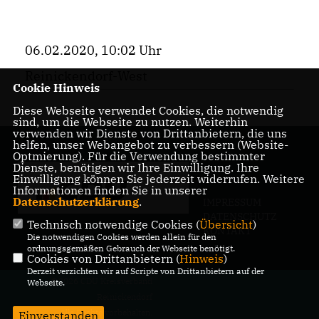
06.02.2020, 10:02 Uhr
Reinickendorf-West
Cookie Hinweis
Diese Webseite verwendet Cookies, die notwendig
sind, um die Webseite zu nutzen. Weiterhin
verwenden wir Dienste von Drittanbietern, die uns
helfen, unser Webangebot zu verbessern (Website-
Optmierung). Für die Verwendung bestimmter
Dienste, benötigen wir Ihre Einwilligung. Ihre
Einwilligung können Sie jederzeit widerrufen. Weitere
Informationen finden Sie in unserer
Datenschutzerklärung
.
IMPRESSUM
DATENSCHUTZ
Technisch notwendige Cookies (
Übersicht
)
KONTAKT
Die notwendigen Cookies werden allein für den
ordnungsgemäßen Gebrauch der Webseite benötigt.
Cookies von Drittanbietern (
Hinweis
)
Derzeit verzichten wir auf Scripte von Drittanbietern auf der
@2026 CDU Kreisverband
Webseite.
Reinickendorf
Alle Rechte vorbehalten.
Einverstanden