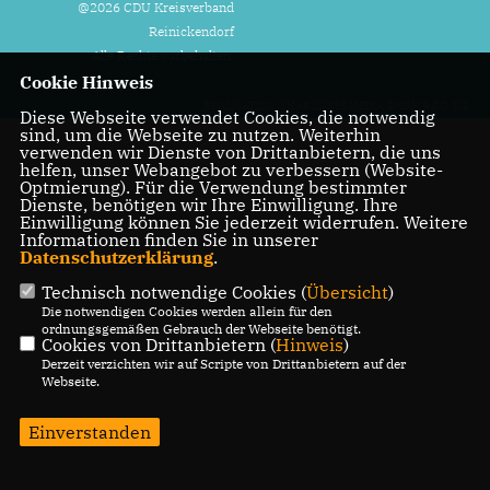
@2026 CDU Kreisverband
Reinickendorf
Alle Rechte vorbehalten.
Cookie Hinweis
REALISATION: SHARKNESS MEDIA GMBH & CO. KG
Diese Webseite verwendet Cookies, die notwendig
sind, um die Webseite zu nutzen. Weiterhin
verwenden wir Dienste von Drittanbietern, die uns
helfen, unser Webangebot zu verbessern (Website-
Optmierung). Für die Verwendung bestimmter
Dienste, benötigen wir Ihre Einwilligung. Ihre
Einwilligung können Sie jederzeit widerrufen. Weitere
Informationen finden Sie in unserer
Datenschutzerklärung
.
Technisch notwendige Cookies (
Übersicht
)
Die notwendigen Cookies werden allein für den
ordnungsgemäßen Gebrauch der Webseite benötigt.
Cookies von Drittanbietern (
Hinweis
)
Derzeit verzichten wir auf Scripte von Drittanbietern auf der
Webseite.
Einverstanden